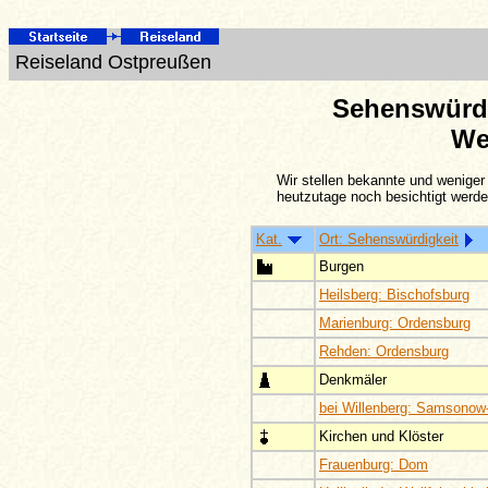
Reiseland Ostpreußen
Sehenswürdi
We
Wir stellen bekannte und weniger
heutzutage noch besichtigt werd
Kat.
Ort: Sehenswürdigkeit
Burgen
Heilsberg: Bischofsburg
Marienburg: Ordensburg
Rehden: Ordensburg
Denkmäler
bei Willenberg: Samsonow
Kirchen und Klöster
Frauenburg: Dom