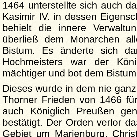
1464 unterstellte sich auch d
Kasimir IV. in dessen Eigens
behielt die innere Verwalt
überließ dem Monarchen all
Bistum. Es änderte sich da
Hochmeisters war der Köni
mächtiger und bot dem Bistum
Dieses wurde in dem nie gan
Thorner Frieden von 1466 für
auch Königlich Preußen gen
bestätigt. Der Orden verlor 
Gebiet um Marienburg, Chris