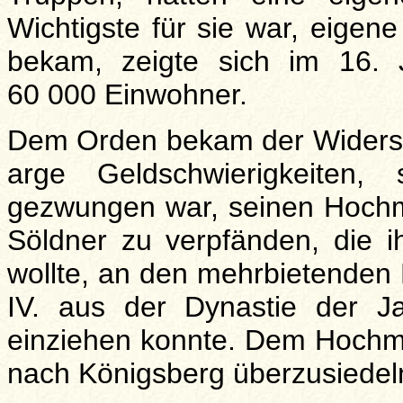
Wichtigste für sie war, eigen
bekam, zeigte sich im 16. J
60 000 Einwohner.
Dem Orden bekam der Widerstan
arge Geldschwierigkeiten
gezwungen war, seinen Hochme
Söldner zu verpfänden, die i
wollte, an den mehrbietenden 
IV. aus der Dynastie der Ja
einziehen konnte. Dem Hochmei
nach Königsberg überzusiedel