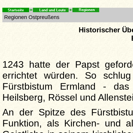
Regionen Ostpreußens
Historischer Üb
1243 hatte der Papst geford
errichtet würden. So schlu
Fürstbistum Ermland - das 
Heilsberg, Rössel und Allenste
An der Spitze des Fürstbist
Funktion, als Kirchen- und a