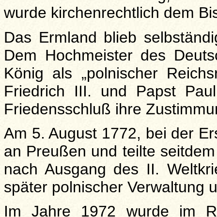
wurde kirchenrechtlich dem Bi
Das Ermland blieb selbständi
Dem Hochmeister des Deutsc
König als „polnischer Reichs
Friedrich III. und Papst Pau
Friedensschluß ihre Zustimmu
Am 5. August 1772, bei der Ers
an Preußen und teilte seitde
nach Ausgang des II. Weltkr
später polnischer Verwaltung un
Im Jahre 1972 wurde im R