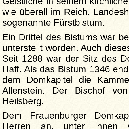
Geistliche in seinem kirchlich
wie überall im Reich, Landesh
sogenannte Fürstbistum.
Ein Drittel des Bistums war 
unterstellt worden. Auch diese
Seit 1288 war der Sitz des 
Haff. Als das Bistum 1346 endg
dem Domkapitel die Kammer
Allenstein. Der Bischof vo
Heilsberg.
Dem Frauenburger Domkapit
Herren an, unter ihnen v