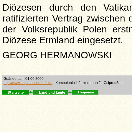
Diözesen durch den Vatika
ratifizierten Vertrag zwische
der Volksrepublik Polen erst
Diözese Ermland eingesetzt.
GEORG HERMANOWSKI
Geändert am 01.06.2000
http://www.ostpreussen-info.de
- Kompetente Informationen für Ostpreußen