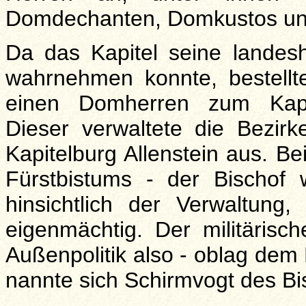
Domdechanten, Domkustos un
Da das Kapitel seine landeshe
wahrnehmen konnte, bestellte 
einen Domherren zum Kapite
Dieser verwaltete die Bezir
Kapitelburg Allenstein aus. B
Fürstbistums - der Bischof
hinsichtlich der Verwaltun
eigenmächtig. Der militärisc
Außenpolitik also - oblag de
nannte sich Schirmvogt des Bi