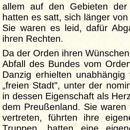
allem auf den Gebieten der 
hatten es satt, sich länger vo
Sie waren es leid, dafür Ab
ihren Rechten.
Da der Orden ihren Wünschen n
Abfall des Bundes vom Orden.
Danzig erhielten unabhängig
„freien Stadt", unter der nomi
in dessen Eigenschaft als He
dem Preußenland. Sie waren 
vertreten, führten ihre eigen
Truppen, hatten eine eige